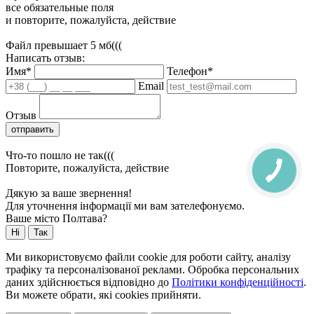
все обязательные поля
и повторите, пожалуйста, действие
Файл превышает 5 мб(((
Написать отзыв:
Имя*
Телефон*
Email
Отзыв
отправить
Что-то пошло не так(((
Повторите, пожалуйста, действие
Дякую за ваше звернення!
Для уточнення інформації ми вам зателефонуємо.
Ваше місто Полтава?
Ні
Так
Ми використовуємо файли cookie для роботи сайту, аналізу
трафіку та персоналізованої реклами. Обробка персональних
даних здійснюється відповідно до
Політики конфіденційності
.
Ви можете обрати, які cookies прийняти.