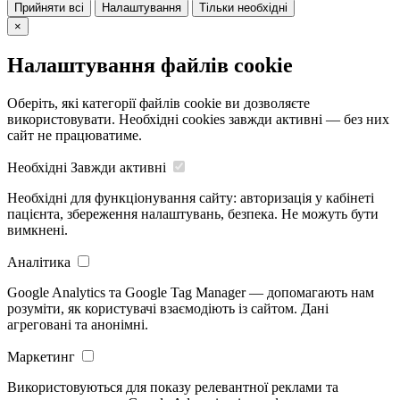
Прийняти всі
Налаштування
Тільки необхідні
×
Налаштування файлів cookie
Оберіть, які категорії файлів cookie ви дозволяєте
використовувати. Необхідні cookies завжди активні — без них
сайт не працюватиме.
Необхідні
Завжди активні
Необхідні для функціонування сайту: авторизація у кабінеті
пацієнта, збереження налаштувань, безпека. Не можуть бути
вимкнені.
Аналітика
Google Analytics та Google Tag Manager — допомагають нам
розуміти, як користувачі взаємодіють із сайтом. Дані
агреговані та анонімні.
Маркетинг
Використовуються для показу релевантної реклами та