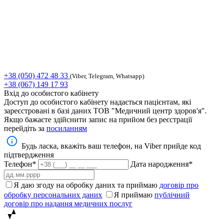
+38 (050) 472 48 33
(Viber, Telegram, Whatsapp)
+38 (067) 149 17 93
Вхід до особистого кабінету
Доступ до особистого кабінету надається пацієнтам, які
зареєстровані в базі даних ТОВ "Медичний центр здоров'я".
Якщо бажаєте здійснити запис на прийом без реєстрації
перейдіть за
посиланням
Будь ласка, вкажіть ваш телефон, на Viber прийде код
підтвердження
Телефон*
Дата народження*
Я даю згоду на обробку даних та приймаю
договір про
обробку персональних даних
Я приймаю
публічний
договір про надання медичних послуг