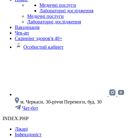
Медичні послуги
Лабораторні дослідження
Медичні послуги
Лабораторні дослідження
Вакцинація
Чек-ап
Скринінг здоров'я 40+
Особистий кабінет
м. Черкаси, 30-річчя Перемоги, буд. 30
Чат-бот
INDEX.PHP
Лікарі
Інфекціоніст