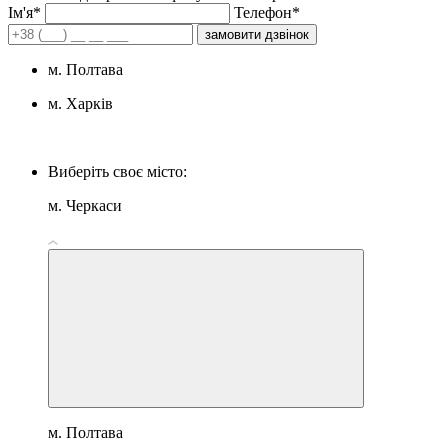
Iм'я*
Телефон*
замовити дзвінок
м. Полтава
м. Харків
Виберіть своє місто:
м. Черкаси
м. Полтава