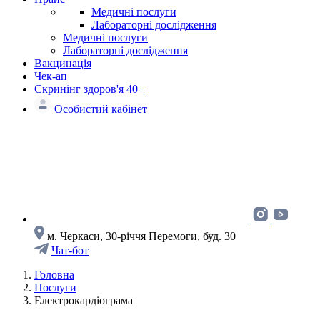
Медичні послуги
Лабораторні дослідження
Медичні послуги
Лабораторні дослідження
Вакцинація
Чек-ап
Скринінг здоров'я 40+
Особистий кабінет
м. Черкаси, 30-річчя Перемоги, буд. 30
Чат-бот
Головна
Послуги
Електрокардіограма