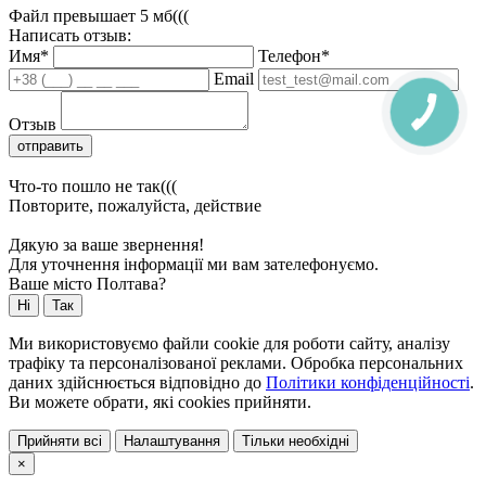
Файл превышает 5 мб(((
Написать отзыв:
Имя*
Телефон*
Email
Отзыв
отправить
Что-то пошло не так(((
Повторите, пожалуйста, действие
Дякую за ваше звернення!
Для уточнення інформації ми вам зателефонуємо.
Ваше місто Полтава?
Ні
Так
Ми використовуємо файли cookie для роботи сайту, аналізу
трафіку та персоналізованої реклами. Обробка персональних
даних здійснюється відповідно до
Політики конфіденційності
.
Ви можете обрати, які cookies прийняти.
Прийняти всі
Налаштування
Тільки необхідні
×