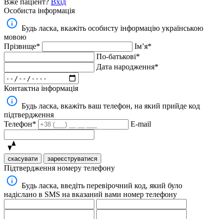
Вже паціент?
Вхід
Особиста інформація
Будь ласка, вкажіть особисту інформацію українською
мовою
Прізвище*
Імʼя*
По-батькові*
Дата народження*
Контактна інформація
Будь ласка, вкажіть ваш телефон, на який прийде код
підтвердження
Телефон*
E-mail
скасувати
зареєструватися
Підтвердження номеру телефону
Будь ласка, введіть перевірочний код, який було
надіслано в SMS на вказаний вами номер телефону