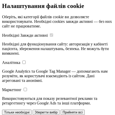
Налаштування файлів cookie
Оберіть, які категорії файлів cookie ви дозволяєте
використовувати. Необхідні cookies завжди активні — без них
сайт не працюватиме.
Необхідні
Завжди активні
Необхідні для функціонування сайту: авторизація у кабінеті
пацієнта, збереження налаштувань, безпека. Не можуть бути
вимкнені.
Аналітика
Google Analytics та Google Tag Manager — допомагають нам
розуміти, як користувачі взаємодіють із сайтом. Дані
агреговані та анонімні.
Маркетинг
Використовуються для показу релевантної реклами та
ретаргетингу через Google Ads та інші платформи.
Тільки необхідні
Зберегти вибір
Прийняти всі