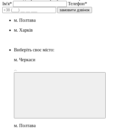
Iм'я*
Телефон*
замовити дзвінок
м. Полтава
м. Харків
Виберіть своє місто:
м. Черкаси
м. Полтава