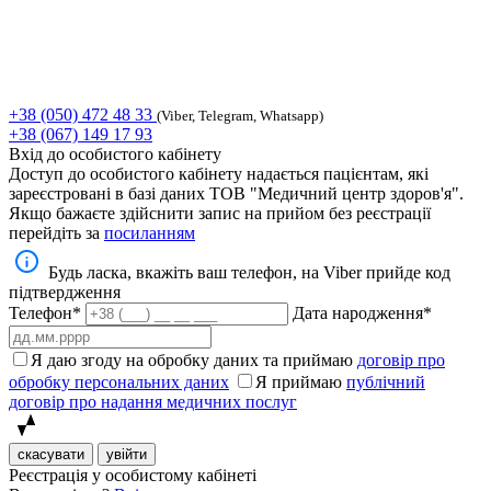
+38 (050) 472 48 33
(Viber, Telegram, Whatsapp)
+38 (067) 149 17 93
Вхід до особистого кабінету
Доступ до особистого кабінету надається пацієнтам, які
зареєстровані в базі даних ТОВ "Медичний центр здоров'я".
Якщо бажаєте здійснити запис на прийом без реєстрації
перейдіть за
посиланням
Будь ласка, вкажіть ваш телефон, на Viber прийде код
підтвердження
Телефон*
Дата народження*
Я даю згоду на обробку даних та приймаю
договір про
обробку персональних даних
Я приймаю
публічний
договір про надання медичних послуг
скасувати
увійти
Реєстрація у особистому кабінеті